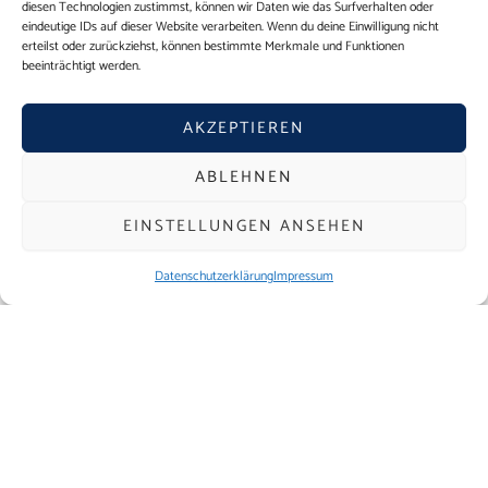
diesen Technologien zustimmst, können wir Daten wie das Surfverhalten oder
eindeutige IDs auf dieser Website verarbeiten. Wenn du deine Einwilligung nicht
erteilst oder zurückziehst, können bestimmte Merkmale und Funktionen
beeinträchtigt werden.
AKZEPTIEREN
ABLEHNEN
EINSTELLUNGEN ANSEHEN
Datenschutzerklärung
Impressum
Ein Projekt ohne Widerstände gibt es nicht.
Die Frage ist nur:
Wie schnell man sie in Erfolge
verwandelt.
Jedes Mandat ist anders, aber eines ist immer
gleich: Es geht darum, unter realen Bedingungen
konkrete Ergebnisse zu erzielen.